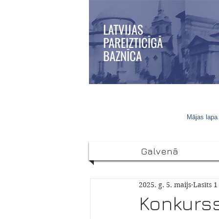
LATVIJAS
PAREIZTICĪGĀ
BAZNĪCA
Mājas lapa 
Galvenā
2025. g. 5. maijs
Lasīts 
Konkurss